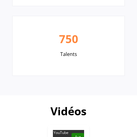
750
Talents
Vidéos
YouTube
Aut